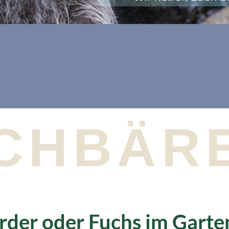
CHBÄR
der oder Fuchs im Garte