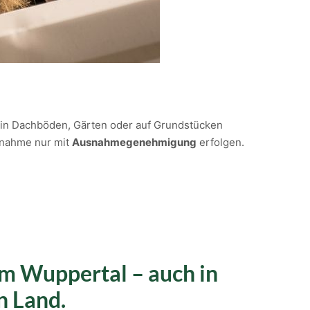
h in Dachböden, Gärten oder auf Grundstücken
tnahme nur mit
Ausnahmegenehmigung
erfolgen.
um Wuppertal – auch in
n Land.