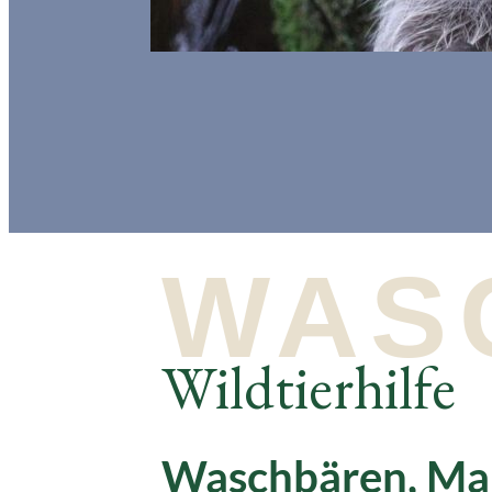
WAS
Wildtierhilfe
Waschbären, Mar