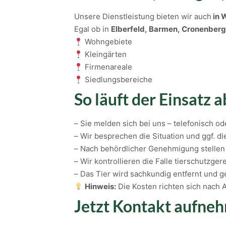
Unsere Dienstleistung bieten wir auch
in 
Egal ob in
Elberfeld, Barmen, Cronenberg
Wohngebiete
Kleingärten
Firmenareale
Siedlungsbereiche
So läuft der Einsatz a
– Sie melden sich bei uns – telefonisch od
– Wir besprechen die Situation und ggf. di
– Nach behördlicher Genehmigung stellen 
– Wir kontrollieren die Falle tierschutzge
– Das Tier wird sachkundig entfernt und
Hinweis:
Die Kosten richten sich nach 
Jetzt Kontakt aufne