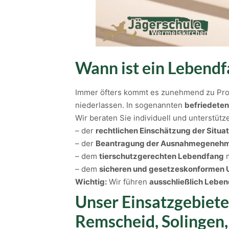
Wann ist ein Lebendf
Immer öfters kommt es zunehmend zu Pr
niederlassen. In sogenannten
befriedeten
Wir beraten Sie individuell und unterstütze
– der
rechtlichen Einschätzung der Situat
– der
Beantragung der Ausnahmegenehm
– dem
tierschutzgerechten Lebendfang
m
– dem
sicheren und gesetzeskonformen 
Wichtig:
Wir führen
ausschließlich Lebe
Unser Einsatzgebiete
Remscheid, Solingen