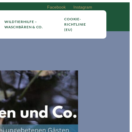
Facebook
Instagram
COOKIE-
WILDTIERHILFE –
RICHTLINIE
WASCHBÄREN & CO.
(EU)