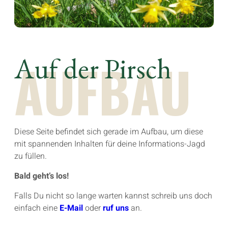
Auf der Pirsch
AUFBAU
Diese Seite befindet sich gerade im Aufbau, um diese
mit spannenden Inhalten für deine Informations-Jagd
zu füllen.
Bald geht’s los!
Falls Du nicht so lange warten kannst schreib uns doch
einfach eine
E-Mail
oder
ruf uns
an.