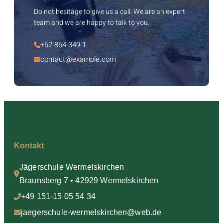
Do not hesitage to give us a call. We are an expert
team and we are happy to talk to you.
+62-864-349-1
contact@example.com
Kontakt
Jägerschule Wermelskirchen
Braunsberg 7 • 42929 Wermelskirchen
+49 151-15 05 54 34
jaegerschule-wermelskirchen@web.de