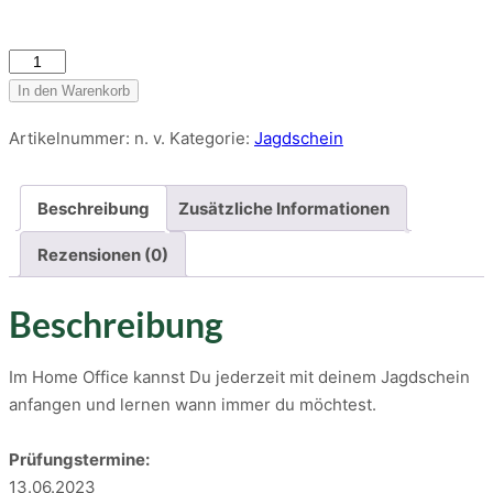
Jagdschein
22/23
In den Warenkorb
–
Artikelnummer:
n. v.
Kategorie:
Jagdschein
Online
Menge
Beschreibung
Zusätzliche Informationen
Rezensionen (0)
Beschreibung
Im Home Office kannst Du jederzeit mit deinem Jagdschein
anfangen und lernen wann immer du möchtest.
Prüfungstermine:
13.06.2023