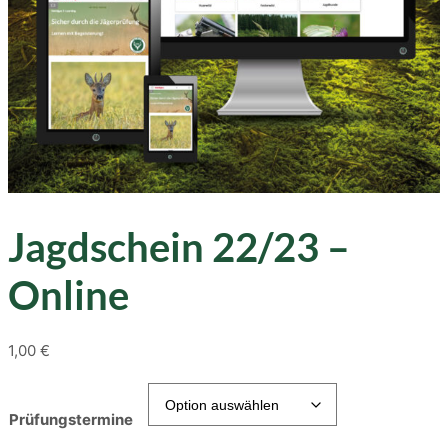
Jagdschein 22/23 –
Online
1,00
€
Prüfungstermine